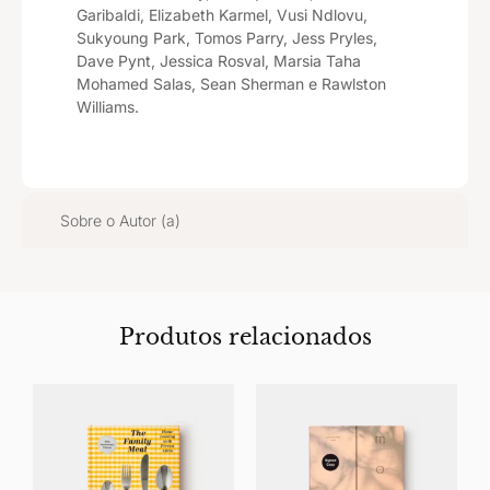
Garibaldi, Elizabeth Karmel, Vusi Ndlovu,
Sukyoung Park, Tomos Parry, Jess Pryles,
Dave Pynt, Jessica Rosval, Marsia Taha
Mohamed Salas, Sean Sherman e Rawlston
Williams.
Sobre o Autor (a)
Produtos relacionados