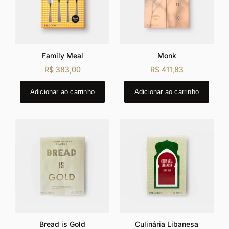
Family Meal
Monk
R$
383,00
R$
411,83
Adicionar ao carrinho
Adicionar ao carrinho
Bread is Gold
Culinária Libanesa