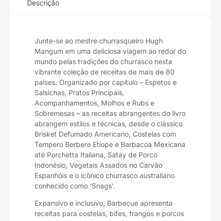
Descrição
Junte-se ao mestre churrasqueiro Hugh
Mangum em uma deliciosa viagem ao redor do
mundo pelas tradições do churrasco nesta
vibrante coleção de receitas de mais de 80
países. Organizado por capítulo – Espetos e
Salsichas, Pratos Principais,
Acompanhamentos, Molhos e Rubs e
Sobremesas – as receitas abrangentes do livro
abrangem estilos e técnicas, desde o clássico
Brisket Defumado Americano, Costelas com
Tempero Berbere Etíope e Barbacoa Mexicana
até Porchetta Italiana, Satay de Porco
Indonésio, Vegetais Assados ​​no Carvão
Espanhóis e o icônico churrasco australiano
conhecido como ‘Snags’.
Expansivo e inclusivo, Barbecue apresenta
receitas para costelas, bifes, frangos e porcos