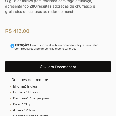
O guia definitivo para cozinhar com fogo e fumaça,
apresentando
280 receitas
adoradas de churrasco e
grelhados de culturas ao redor do mundo
R$
412,00
ATENÇÃO!
Item disponível sob encomenda. Clique para falar
com nossa equipe de vendas e solicitar o seu.
Quero Encomendar
Detalhes do produto:
Idioma:
Inglês
Editora:
Phaidon
Páginas:
432 páginas
Peso:
2kg
Altura:
29cm