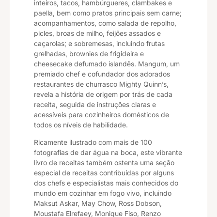
inteiros, tacos, hambúrgueres, clambakes e
paella, bem como pratos principais sem carne;
acompanhamentos, como salada de repolho,
picles, broas de milho, feijões assados ​​e
caçarolas; e sobremesas, incluindo frutas
grelhadas, brownies de frigideira e
cheesecake defumado islandês. Mangum, um
premiado chef e cofundador dos adorados
restaurantes de churrasco Mighty Quinn’s,
revela a história de origem por trás de cada
receita, seguida de instruções claras e
acessíveis para cozinheiros domésticos de
todos os níveis de habilidade.
Ricamente ilustrado com mais de 100
fotografias de dar água na boca, este vibrante
livro de receitas também ostenta uma seção
especial de receitas contribuídas por alguns
dos chefs e especialistas mais conhecidos do
mundo em cozinhar em fogo vivo, incluindo
Maksut Askar, May Chow, Ross Dobson,
Moustafa Elrefaey, Monique Fiso, Renzo